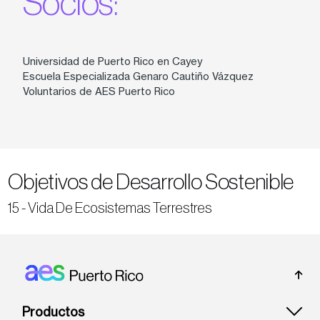
Socios:
Universidad de Puerto Rico en Cayey
Escuela Especializada Genaro Cautiño Vázquez
Voluntarios de AES Puerto Rico
Objetivos de Desarrollo Sostenible
15 - Vida De Ecosistemas Terrestres
Footer: Puerto rico
Productos