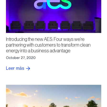
Introducing the new AES: Four ways we’re
partnering with customers to transform clean
energy into a business advantage
October 27, 2020
Leer más