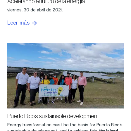
Acelerando el futuro de la energía
viernes, 30 de abril de 2021.
Leer más
Puerto Rico’s sustainable development
Energy transformation must be the basis for Puerto Rico’s
sustainable development, and to achieve this,
the island