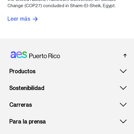
Change (COP27) concluded in Sharm-El-Sheik, Egypt.
Leer más
Footer: Puerto rico
Productos
Sostenibilidad
Carreras
Para la prensa