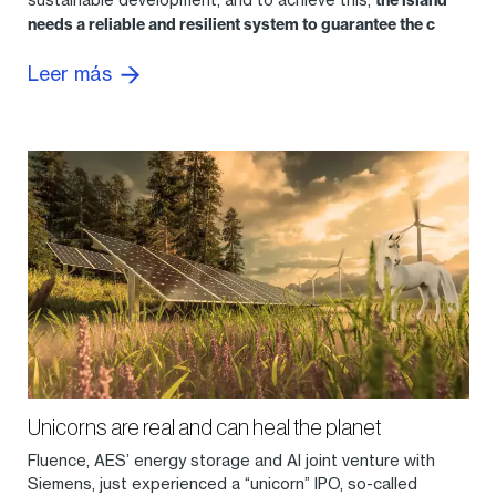
needs a reliable and resilient system to guarantee the c
Leer más
Unicorns are real and can heal the planet
Fluence, AES’ energy storage and AI joint venture with
Siemens, just experienced a “unicorn” IPO, so-called