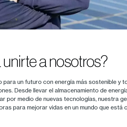
a unirte a nosotros?
para un futuro con energía más sostenible y t
es. Desde llevar el almacenamiento de energía a
olar por medio de nuevas tecnologías, nuestra g
oras para mejorar vidas en un mundo que está 