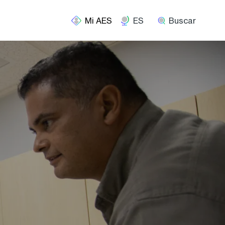
ES
Buscar