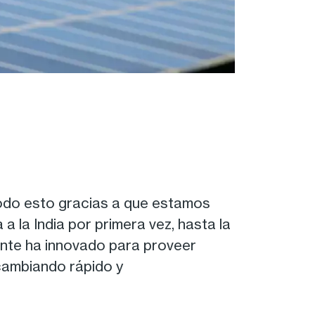
odo esto gracias a que estamos
 la India por primera vez, hasta la
ente ha innovado para proveer
cambiando rápido y