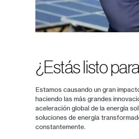
¿Estás listo par
Estamos causando un gran impacto 
haciendo las más grandes innovacion
aceleración global de la energía s
soluciones de energía transformad
constantemente.