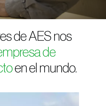
res de AES nos
empresa de
cto
en el mundo.