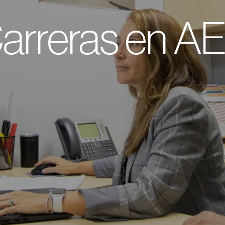
arreras en A