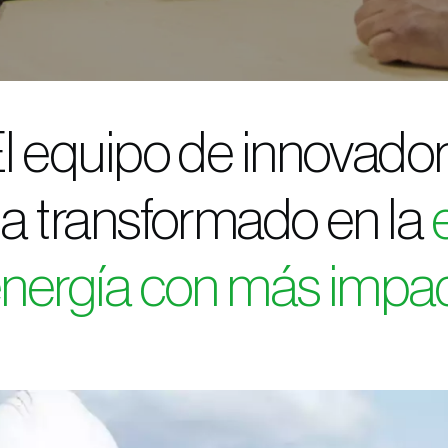
l equipo de innovado
a transformado en la
nergía con más impa