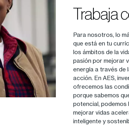
Trabaja 
Para nosotros, lo má
que está en tu currí
los ámbitos de la vi
pasión por mejorar v
energía a través de 
acción. En AES, inve
ofrecemos las condi
porque sabemos que
potencial, podemos 
mejorar vidas acele
inteligente y sostenib