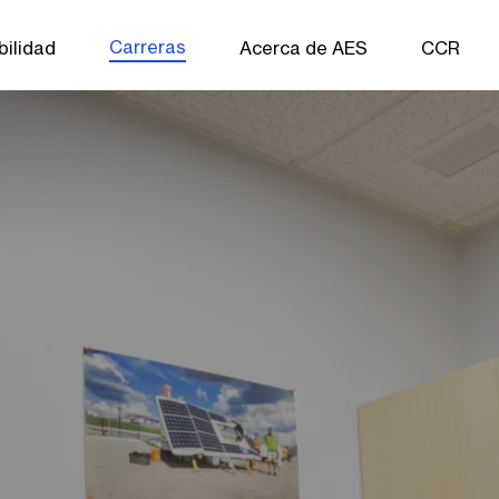
Carreras
bilidad
Acerca de AES
CCR