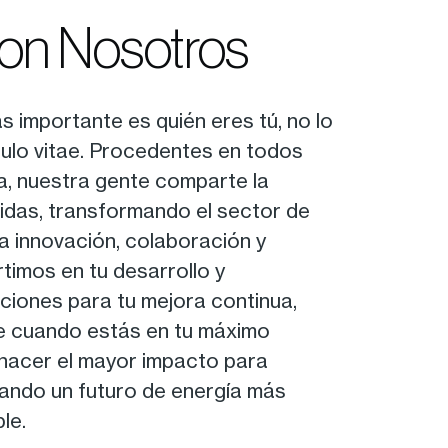
con Nosotros
s importante es quién eres tú, no lo
culo vitae. Procedentes en todos
da, nuestra gente comparte la
idas, transformando el sector de
la innovación, colaboración y
rtimos en tu desarrollo y
ciones para tu mejora continua,
 cuando estás en tu máximo
hacer el mayor impacto para
rando un futuro de energía más
le.