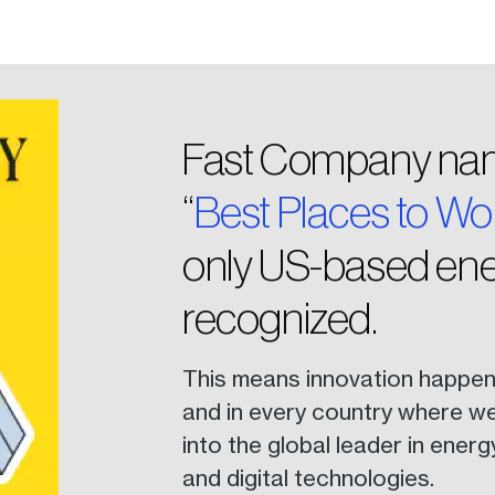
Fast Company name
“
Best Places to Wor
only US-based en
recognized.
This means innovation happens 
and in every country where w
into the global leader in ener
and digital technologies.