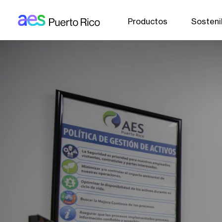
AES: Puerto rico (main)
Pasar al contenido principal
Productos
Sosteni