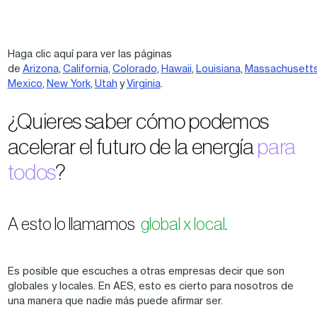
Haga clic aquí para ver las páginas
de
Arizona
,
California
,
Colorado
,
Hawaii
,
Louisiana
,
Massachusett
Mexico
,
New York
,
Utah
y
Virginia
.
¿Quieres saber cómo podemos
acelerar el futuro de la energía
para
todos
?
A esto lo llamamos
global x local
.
Es posible que escuches a otras empresas decir que son
globales y locales. En AES, esto es cierto para nosotros de
una manera que nadie más puede afirmar ser.