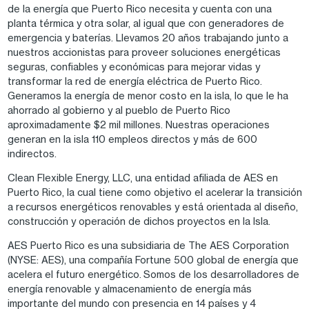
de la energía que Puerto Rico necesita y cuenta con una
planta térmica y otra solar, al igual que con generadores de
emergencia y baterías. Llevamos 20 años trabajando junto a
nuestros accionistas para proveer soluciones energéticas
seguras, confiables y económicas para mejorar vidas y
transformar la red de energía eléctrica de Puerto Rico.
Generamos la energía de menor costo en la isla, lo que le ha
ahorrado al gobierno y al pueblo de Puerto Rico
aproximadamente $2 mil millones. Nuestras operaciones
generan en la isla 110 empleos directos y más de 600
indirectos.
Clean Flexible Energy, LLC, una entidad afiliada de AES en
Puerto Rico, la cual tiene como objetivo el acelerar la transición
a recursos energéticos renovables y está orientada al diseño,
construcción y operación de dichos proyectos en la Isla.
AES Puerto Rico es una subsidiaria de The AES Corporation
(NYSE: AES), una compañía Fortune 500 global de energía que
acelera el futuro energético. Somos de los desarrolladores de
energía renovable y almacenamiento de energía más
importante del mundo con presencia en 14 países y 4