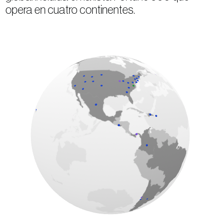
opera en cuatro continentes.