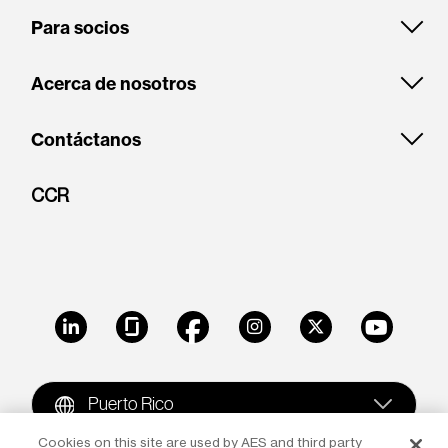
Para socios
Acerca de nosotros
Contáctanos
CCR
LinkedIn
Glassdoor
Facebook
Instagram
X
Youtube
Puerto Rico
Cookies on this site are used by AES and third party