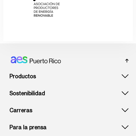
Footer: Puerto rico
Productos
Sostenibilidad
Carreras
Para la prensa