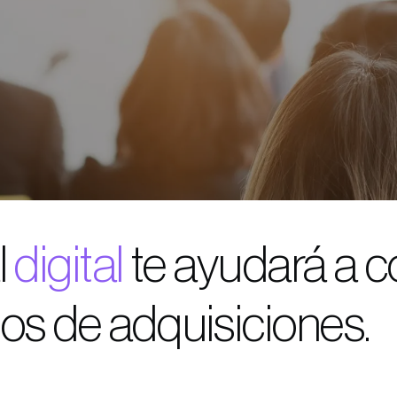
l
digital
te ayudará a 
os de adquisiciones.