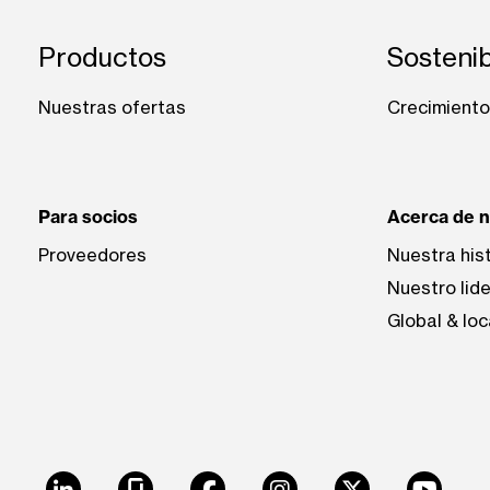
Footer: Puerto rico
Productos
Sostenib
Nuestras ofertas
Crecimiento 
Para socios
Acerca de 
Proveedores
Nuestra his
Nuestro lid
Global & loc