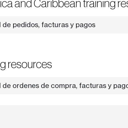
ica and Caribbean training r
l de pedidos, facturas y pagos
ng resources
l de ordenes de compra, facturas y pag