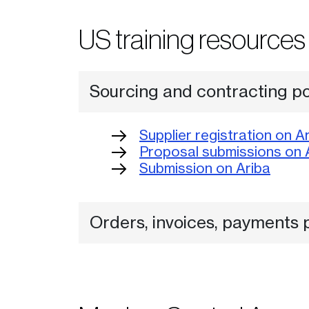
US training resources
Sourcing and contracting por
Supplier registration on A
Proposal submissions on 
Submission on Ariba
Orders, invoices, payments p