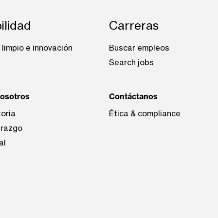
ilidad
Carreras
limpio e innovación
Buscar empleos
Search jobs
nosotros
Contáctanos
toria
Ética & compliance
erazgo
al