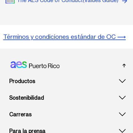
The AES Code of Conduct(Values Guide)
Términos y condiciones estándar de OC
⟶
Footer: Puerto rico
Productos
Sostenibilidad
Carreras
Para la prensa