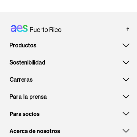
Footer: Puerto rico
Productos
Sostenibilidad
Carreras
Para la prensa
Para socios
Acerca de nosotros