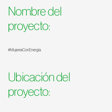
Nombre del
proyecto:
#MujeresConEnergía
Ubicación del
proyecto: