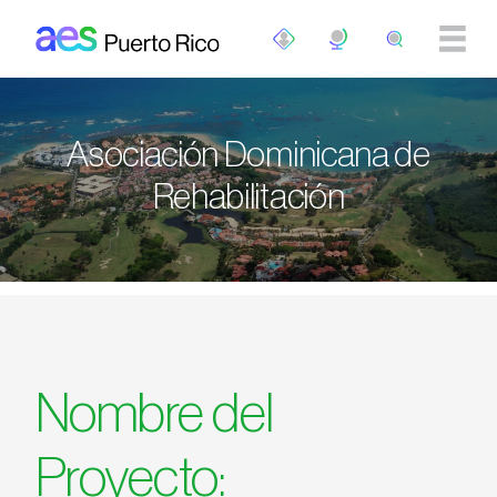
Pasar al contenido principal
Asociación Dominicana de
Rehabilitación
Nombre del
Proyecto: