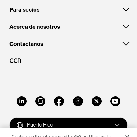
Para socios
Acerca de nosotros
Contáctanos
CCR
LinkedIn
Glassdoor
Facebook
Instagram
X
Youtube
Puerto Rico
Cookies on this site are used by AES and third party