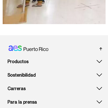
Footer: Puerto rico
Productos
Sostenibilidad
Carreras
Para la prensa