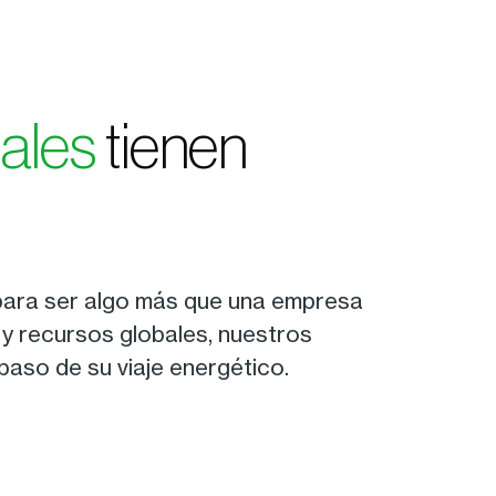
cales
tienen
para ser algo más que una empresa
 y recursos globales, nuestros
paso de su viaje energético.