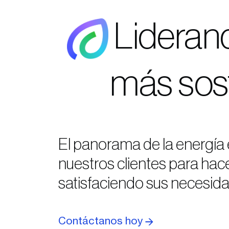
Liderand
más sost
El panorama de la energí
nuestros clientes para hac
satisfaciendo sus necesida
Contáctanos hoy