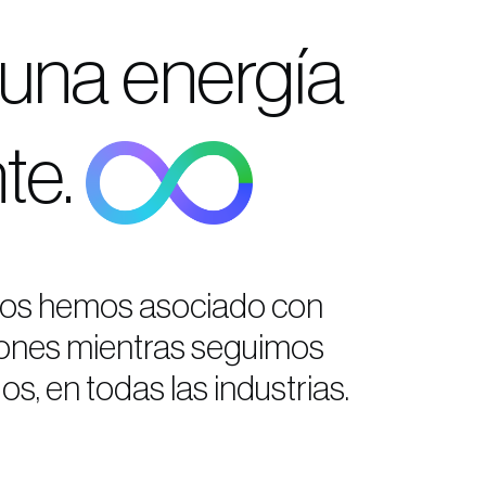
 una energía
nte.
 nos hemos asociado con
ciones mientras seguimos
, en todas las industrias.