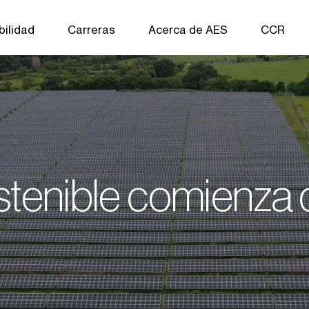
bilidad
Carreras
Acerca de AES
CCR
tenible comienza 