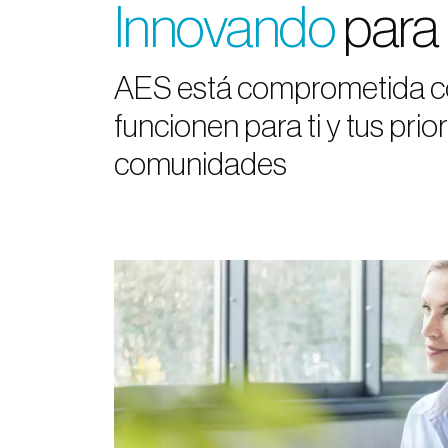
Innovando
para 
AES está comprometida con
funcionen para ti y tus prio
comunidades