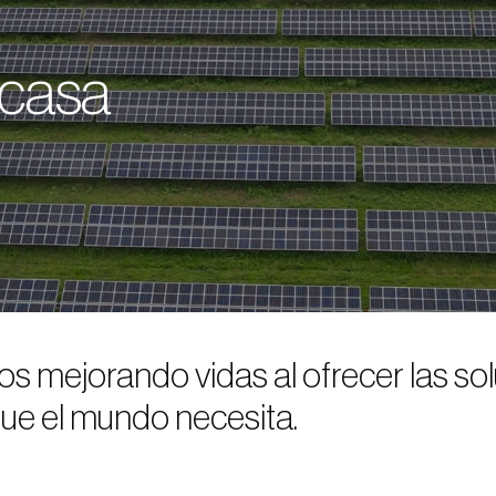
a casa
s mejorando vidas al ofrecer las so
que el mundo necesita.