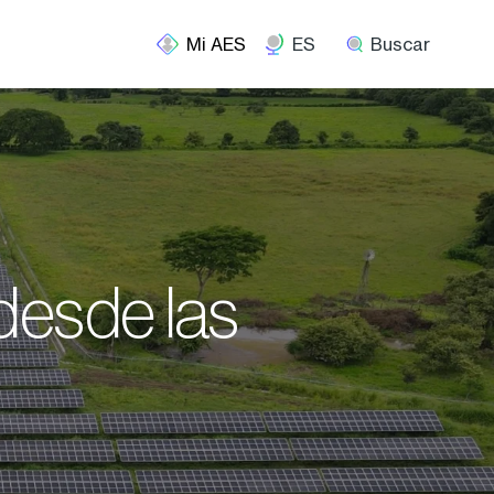
ES
Buscar
desde las