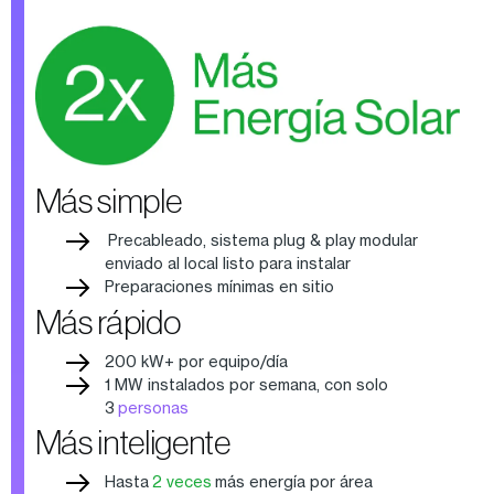
Más simple
Precableado, sistema plug & play modular
enviado al local listo para instalar
Preparaciones mínimas en sitio
Más rápido
200 kW+ por equipo/día
1 MW instalados por semana, con solo
3
personas
Más inteligente
Hasta
2 veces
más energía por área