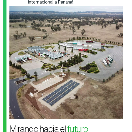
internacional a Panamá
Mirando hacia el
futuro