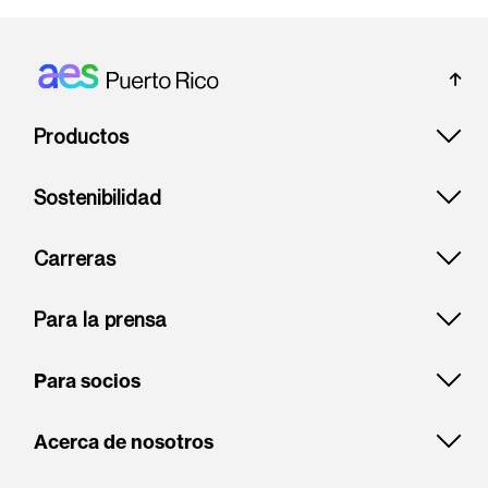
Footer: Puerto rico
Productos
Sostenibilidad
Carreras
Para la prensa
Para socios
Acerca de nosotros