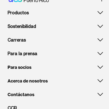
Footer: Puerto rico
Productos
Sostenibilidad
Carreras
Para la prensa
Para socios
Acerca de nosotros
Contáctanos
CCR