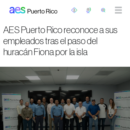
Pasar al contenido principal
AES Puerto Rico reconoce a sus
empleados tras el paso del
huracán Fiona por la isla