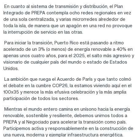
En cuanto al sistema de transmisión y distribución, el Plan
Integrado de PREPA contempla ocho redes regionales en vez
de una sola centralizada, y varias microrredes alrededor de
toda la isla, de manera que un apagón en una red no provoque
la interrupción de servicio en las otras.
Para iniciar la transición, Puerto Rico está pasando a ritmo
acelerado de un 3% (o menos) de energía renovable a 40% en
apenas unos cuatro años, para el 2025, el salto más agresivo y
visionario de cualquier país del mundo o estado de Estados
Unidos.
La ambición que ruega el Acuerdo de París y que tanto colmó
el debate en la cumbre COP26, la estamos viviendo aquí en el
100x35 y merece la más efusiva celebración y la más amplia
participación de todos los sectores.
Mientras el mundo entero camina en unísono hacia la energía
renovable, sostenible y resiliente, debemos unirnos todos a
PREPA y al Negociado para acelerar la transición como país.
Participemos activa y responsablemente en la construcción de
una nueva, moderna y ejemplar infraestructura energética.