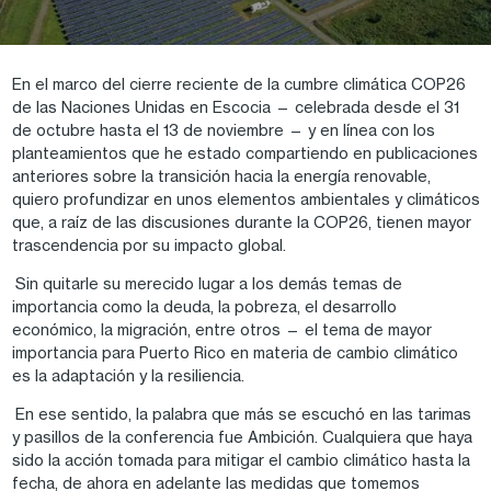
En el marco del cierre reciente de la cumbre climática COP26
de las Naciones Unidas en Escocia — celebrada desde el 31
de octubre hasta el 13 de noviembre — y en línea con los
planteamientos que he estado compartiendo en publicaciones
anteriores sobre la transición hacia la energía renovable,
quiero profundizar en unos elementos ambientales y climáticos
que, a raíz de las discusiones durante la COP26, tienen mayor
trascendencia por su impacto global.
Sin quitarle su merecido lugar a los demás temas de
importancia como la deuda, la pobreza, el desarrollo
económico, la migración, entre otros — el tema de mayor
importancia para Puerto Rico en materia de cambio climático
es la adaptación y la resiliencia.
En ese sentido, la palabra que más se escuchó en las tarimas
y pasillos de la conferencia fue Ambición. Cualquiera que haya
sido la acción tomada para mitigar el cambio climático hasta la
fecha, de ahora en adelante las medidas que tomemos