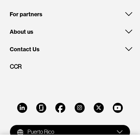
For partners
About us
Contact Us
CCR
LinkedIn
Glassdoor
Facebook
Instagram
X
Youtube
Puerto Rico