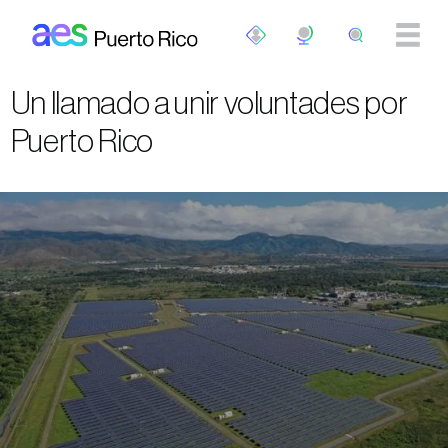
Skip to main content
Un llamado a unir voluntades por
Puerto Rico