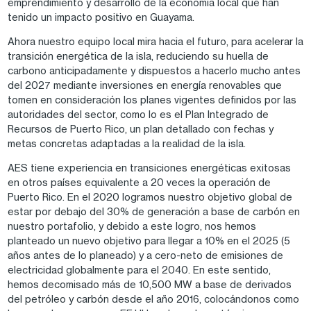
emprendimiento y desarrollo de la economía local que han
tenido un impacto positivo en Guayama.
Ahora nuestro equipo local mira hacia el futuro, para acelerar la
transición energética de la isla, reduciendo su huella de
carbono anticipadamente y dispuestos a hacerlo mucho antes
del 2027 mediante inversiones en energía renovables que
tomen en consideración los planes vigentes definidos por las
autoridades del sector, como lo es el Plan Integrado de
Recursos de Puerto Rico, un plan detallado con fechas y
metas concretas adaptadas a la realidad de la isla.
AES tiene experiencia en transiciones energéticas exitosas
en otros países equivalente a 20 veces la operación de
Puerto Rico. En el 2020 logramos nuestro objetivo global de
estar por debajo del 30% de generación a base de carbón en
nuestro portafolio, y debido a este logro, nos hemos
planteado un nuevo objetivo para llegar a 10% en el 2025 (5
años antes de lo planeado) y a cero-neto de emisiones de
electricidad globalmente para el 2040. En este sentido,
hemos decomisado más de 10,500 MW a base de derivados
del petróleo y carbón desde el año 2016, colocándonos como