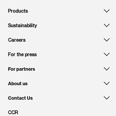
Footer: Puerto rico
Products
Sustainability
Careers
For the press
For partners
About us
Contact Us
CCR